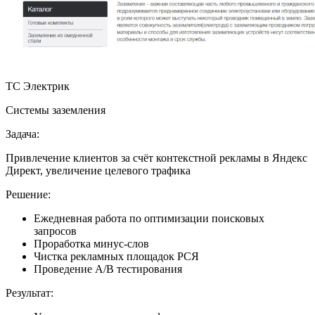
ТС Электрик
Системы заземления
Задача:
Привлечение клиентов за счёт контекстной рекламы в Яндекс
Директ, увеличение целевого трафика
Решение:
Ежедневная работа по оптимизации поисковых
запросов
Проработка минус-слов
Чистка рекламных площадок РСЯ
Проведение А/В тестирования
Результат: