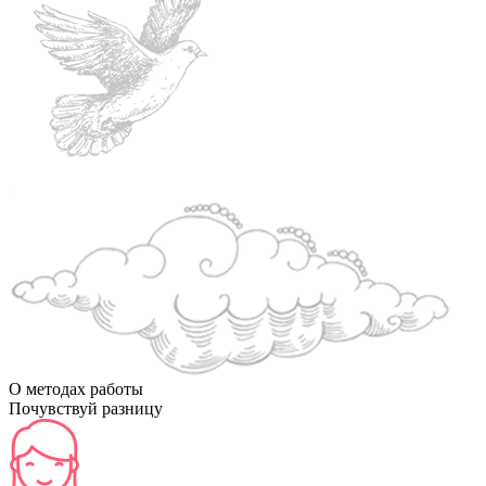
О методах работы
Почувствуй разницу