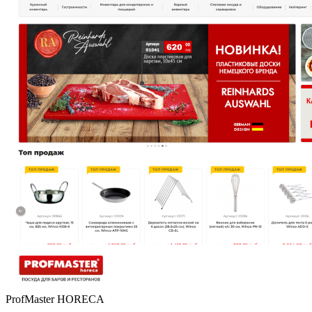
ProfMaster HORECA