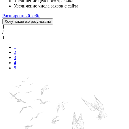
Увеличение целевого трафика
Увеличение числа заявок с сайта
Расширенный кейс
Хочу такие же результаты
1
/
1
1
2
3
4
5