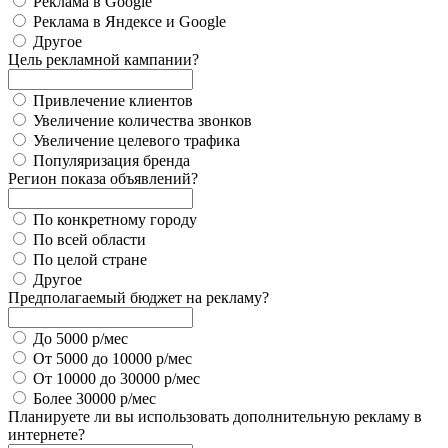
Реклама в Google
Реклама в Яндексе и Google
Другое
Цель рекламной кампании?
Привлечение клиентов
Увеличение количества звонков
Увеличение целевого трафика
Популяризация бренда
Регион показа объявлений?
По конкретному городу
По всей области
По целой стране
Другое
Предполагаемый бюджет на рекламу?
До 5000 р/мес
От 5000 до 10000 р/мес
От 10000 до 30000 р/мес
Более 30000 р/мес
Планируете ли вы использовать дополнительную рекламу в
интернете?